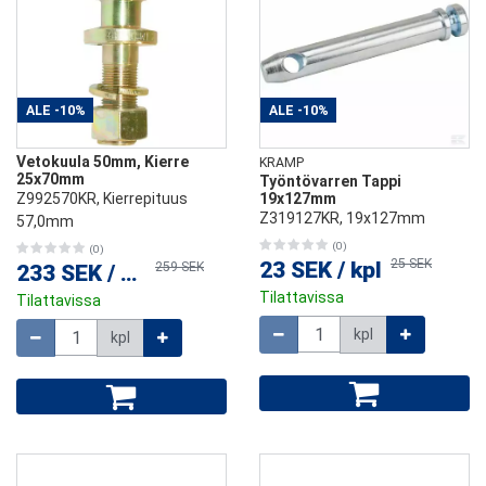
ALE
-10%
ALE
-10%
Vetokuula 50mm, Kierre
KRAMP
25x70mm
Työntövarren Tappi
Z992570KR, Kierrepituus
19x127mm
Z319127KR, 19x127mm
57,0mm
(0)
(0)
25 SEK
23 SEK
/
kpl
259 SEK
233 SEK
/
kpl
Tilattavissa
Tilattavissa
Määrä
Määrä
kpl
kpl