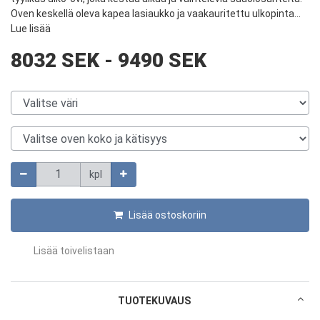
Oven keskellä oleva kapea lasiaukko ja vaakauritettu ulkopinta...
Lue lisää
8032 SEK
-
9490 SEK
Valitse väri
Valitse oven koko ja kätisyys
Määrä
kpl
Lisää ostoskoriin
Lisää toivelistaan
TUOTEKUVAUS