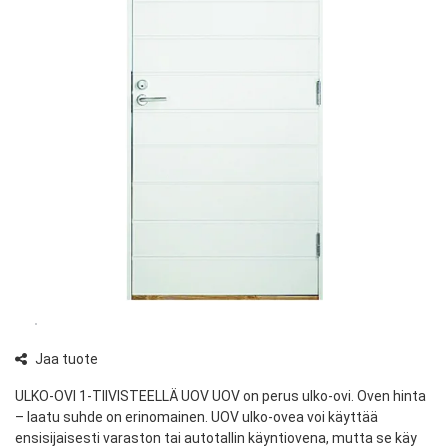
Jaa tuote
ULKO-OVI 1-TIIVISTEELLÄ UOV UOV on perus ulko-ovi. Oven hinta
– laatu suhde on erinomainen. UOV ulko-ovea voi käyttää
ensisijaisesti varaston tai autotallin käyntiovena, mutta se käy