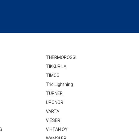
THERMOROSSI
TIKKURILA
TIMCO
Trio Lightning
TURNER
UPONOR
VARTA
VIESER
S
VIHTAN OY
WAMSLER