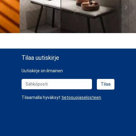
Tilaa uutiskirje
Uutiskirje on ilmainen
Sähköposti
Tilaa
Tilaamalla hyväksyt
tietosuojaselosteen
.