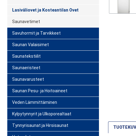
Lasiväliovet ja Kosteantilan Ovet
Saunavetimet
Savuhormit ja Tarvikkeet
Saunan Valaisimet
Saunatekstiilit
Saunaeristeet
Saunavarusteet
Saunan Pesu- ja Hoitoaineet
Veden Lämmittäminen
Kylpytynnyrit ja Ulkoporealtaat
Tynnyrisaunat ja Hirsisaunat
TUOTEKU