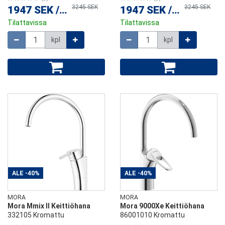
3245 SEK
3245 SEK
1947 SEK
/
kpl
1947 SEK
/
kpl
Tilattavissa
Tilattavissa
Määrä
Määrä
kpl
kpl
ALE
-40%
ALE
-40%
MORA
MORA
Mora Mmix II Keittiöhana
Mora 9000Xe Keittiöhana
332105 Kromattu
86001010 Kromattu