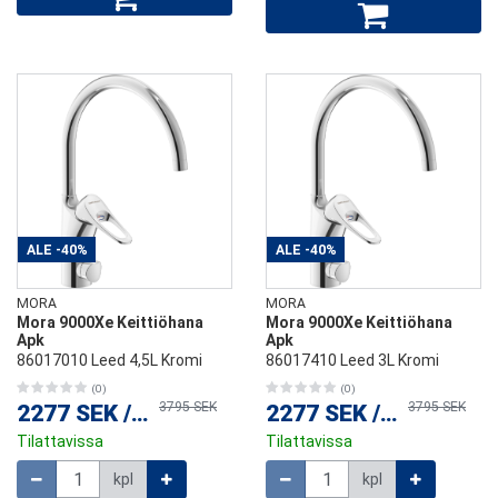
ALE
-40%
ALE
-40%
MORA
MORA
Mora 9000Xe Keittiöhana
Mora 9000Xe Keittiöhana
Apk
Apk
86017010 Leed 4,5L Kromi
86017410 Leed 3L Kromi
(0)
(0)
3795 SEK
3795 SEK
2277 SEK
/
kpl
2277 SEK
/
kpl
Tilattavissa
Tilattavissa
Määrä
Määrä
kpl
kpl