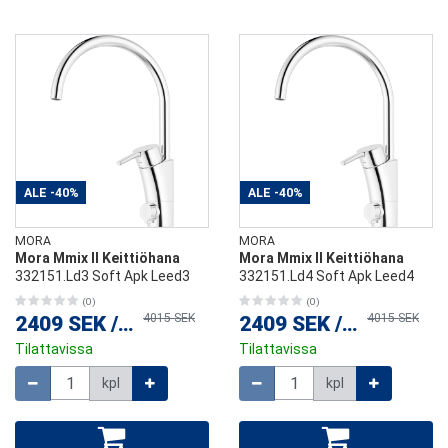
ALE
-40%
ALE
-40%
MORA
MORA
Mora Mmix II Keittiöhana
Mora Mmix II Keittiöhana
332151.Ld3 Soft Apk Leed3
332151.Ld4 Soft Apk Leed4
(0)
(0)
4015 SEK
4015 SEK
2409 SEK
/
kpl
2409 SEK
/
kpl
Tilattavissa
Tilattavissa
Määrä
Määrä
kpl
kpl