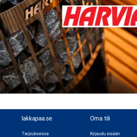
lakkapaa.se
Oma tili
Tarjouksessa
Kirjaudu sisään