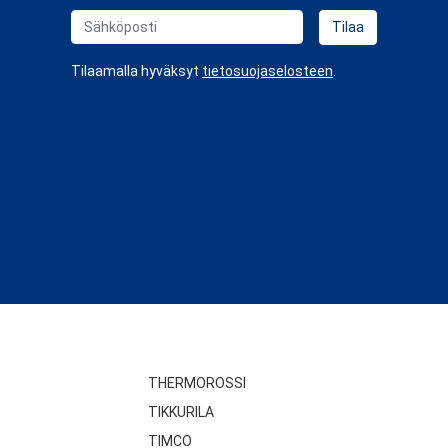
Sähköposti
Tilaa
Tilaamalla hyväksyt
tietosuojaselosteen
.
THERMOROSSI
TIKKURILA
TIMCO