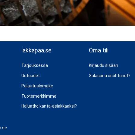
lakkapaa.se
Oma tili
Tarjouksessa
Kirjaudu sisään
Uutuudet
Salasana unohtunut?
Palautuslomake
Tuotemerkkimme
Haluatko kanta-asiakkaaksi?
a.se