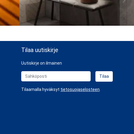
Tilaa uutiskirje
Uutiskirje on ilmainen
Sähköposti
Tilaa
Tilaamalla hyväksyt
tietosuojaselosteen
.