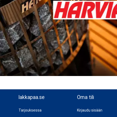
lakkapaa.se
Oma tili
Tarjouksessa
Kirjaudu sisään