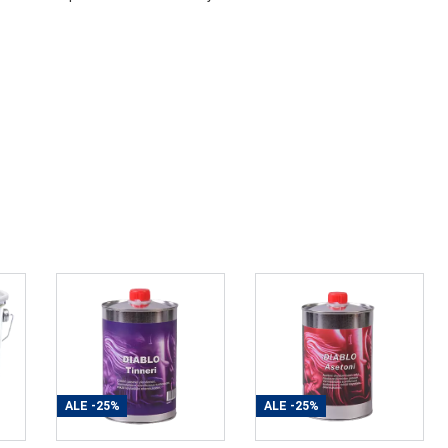
ALE
-25%
ALE
-25%