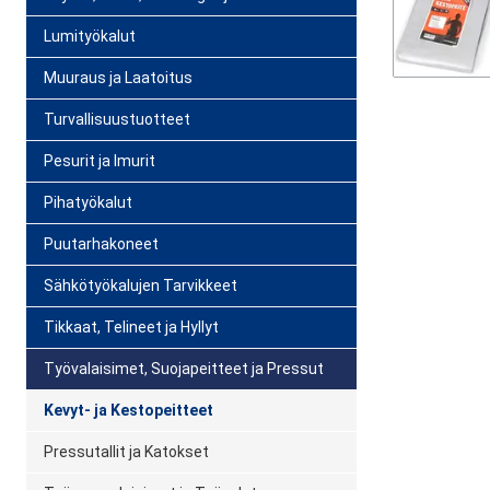
Lumityökalut
Muuraus ja Laatoitus
Turvallisuustuotteet
Pesurit ja Imurit
Pihatyökalut
Puutarhakoneet
Sähkötyökalujen Tarvikkeet
Tikkaat, Telineet ja Hyllyt
Työvalaisimet, Suojapeitteet ja Pressut
Kevyt- ja Kestopeitteet
Pressutallit ja Katokset