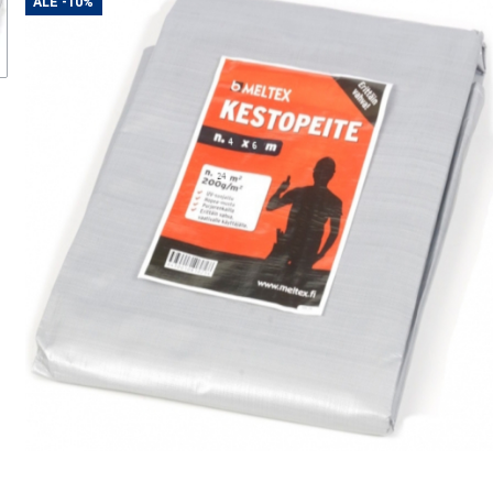
ALE
-10%