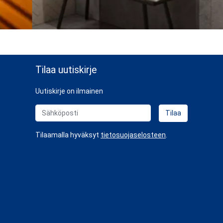
Tilaa uutiskirje
Uutiskirje on ilmainen
Sähköposti
Tilaa
Tilaamalla hyväksyt
tietosuojaselosteen
.