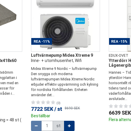
REA
-11%
REA
-15%
Luftvärmepump Midea Xtreme 9
EDUX-OVET
8x418x60
Inne- + utomhusenhet, Wifi
Ytterdörr 
Lågenergi
Midea Xtreme 9 Nordic – luftvärmepump
18x60mm
Hannes – Tidl
Den snygga och moderna
ngplattan i
ytterdörr Hann
luftvärmepumpen Midea Xtreme Nordic
även med en
horisontellt 
erbjuder effektiv uppvärmning och kylning
assar för
tidens tand o
för nordiska förhållanden. Enheten
åden i...
väderförhålla
använder det...
avslutade...
(0)
7722 SEK
/
st
8690 SEK
6639 SEK
Beställbar
Flera altern
ing = 48 st (
Mängd
st