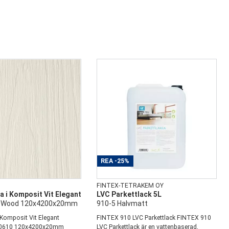
REA
-25%
FINTEX-TETRAKEM OY
 i Komposit Vit Elegant
LVC Parkettlack 5L
eWood 120x4200x20mm
910-5 Halvmatt
 Komposit Vit Elegant
FINTEX 910 LVC Parkettlack FINTEX 910
0610 120x4200x20mm
LVC Parkettlack är en vattenbaserad,