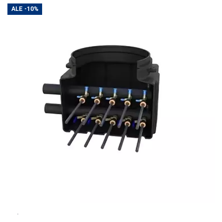
ALE
-10%