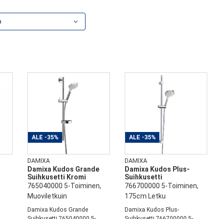
a
ALE
-35%
ALE
-35%
DAMIXA
DAMIXA
Damixa Kudos Grande
Damixa Kudos Plus-
Suihkusetti Kromi
Suihkusetti
765040000 5-Toiminen,
766700000 5-Toiminen,
Muoviletkuin
175cm Letku
Damixa Kudos Grande
Damixa Kudos Plus-
a
Suihkusetti 765040000 5-
Suihkusetti 766700000 5-