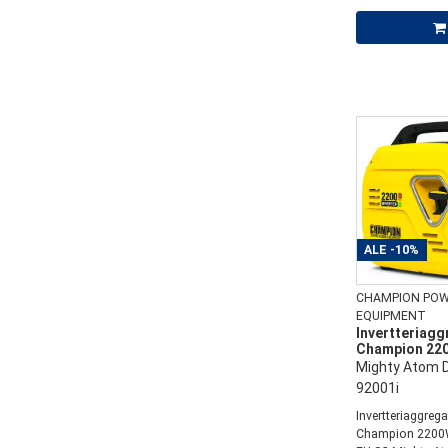
ALE
-10%
CHAMPION PO
EQUIPMENT
Invertteriagg
Champion 22
Mighty Atom D
92001i
Invertteriaggrega
Champion 2200W