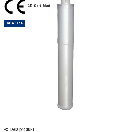
CE-Sertifikat
REA
-15%
Dela produkt