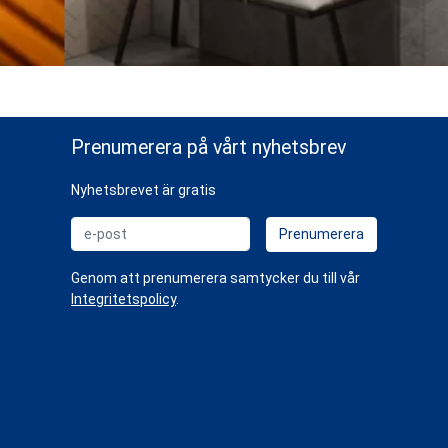
Prenumerera på vårt nyhetsbrev
Nyhetsbrevet är gratis
e-post
Prenumerera
Genom att prenumerera samtycker du till vår
Integritetspolicy
.