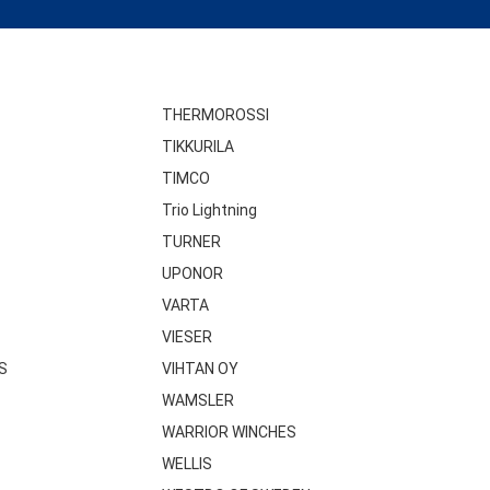
THERMOROSSI
TIKKURILA
TIMCO
Trio Lightning
TURNER
UPONOR
VARTA
VIESER
S
VIHTAN OY
WAMSLER
WARRIOR WINCHES
WELLIS