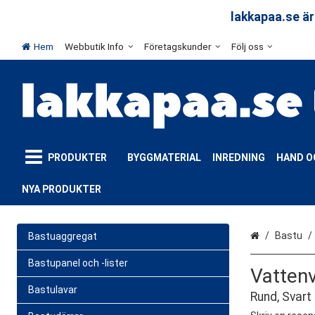
arar
lakkapaa.se är
Hem
Webbutik Info
Företagskunder
Följ oss
PRODUKTER
BYGGMATERIAL
INREDNING
HAND O
NYA PRODUKTER
Hem
Bastu
Bastuaggregat
Bastupanel och -lister
Vatten
Bastulavar
Rund, Svar