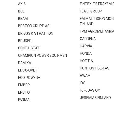
AXIS
FINTEX-TETRAKEM 
BCE
FLÄKTGROUP
BEAM
FM MATTSSON MOR
FINLAND
BESTOR GRUPP AS
FPM AGROMEHANIK
BRIGGS & STRATTON
GARDENA
BRUDER
HARVIA
CENT-LISTAT
HONDA
CHAMPION POWER EQUIPMENT
HOTTIA
DAMIXA
HUNTON FIBER AS
EDUX-OVET
HWAM
EGO POWER+
IDO
EMBER
IKI-KIUAS OY
ENSTO
JEREMIAS FINLAND
FARMA