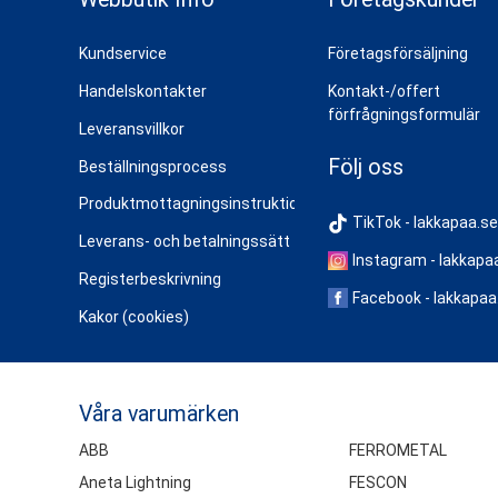
Kundservice
Företagsförsäljning
Handelskontakter
Kontakt-/offert
förfrågningsformulär
Leveransvillkor
Följ oss
Beställningsprocess
Produktmottagningsinstruktioner
TikTok - lakkapaa.se
Leverans- och betalningssätt
Instagram - lakkapa
Registerbeskrivning
Facebook - lakkapaa
Kakor (cookies)
Våra varumärken
ABB
FERROMETAL
Aneta Lightning
FESCON