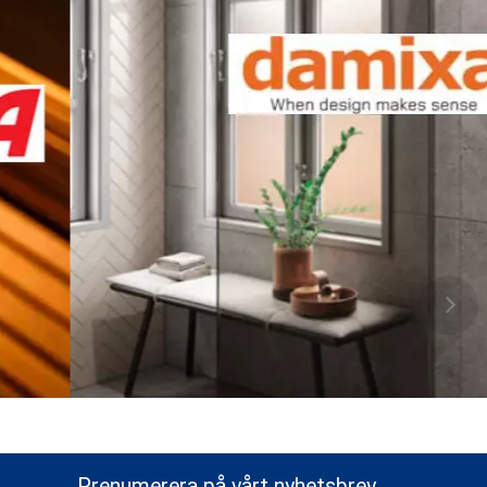
Prenumerera på vårt nyhetsbrev