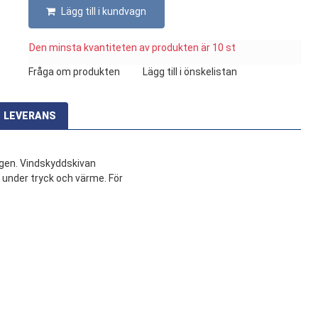
Lägg till i kundvagn
Den minsta kvantiteten av produkten är 10 st
Fråga om produkten
Lägg till i önskelistan
LEVERANS
gen. Vindskyddskivan
r under tryck och värme. För
.