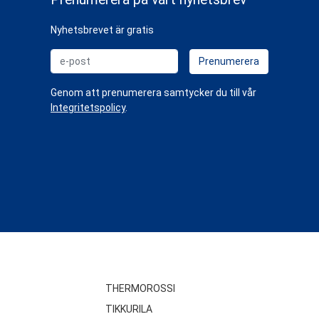
Nyhetsbrevet är gratis
e-post
Prenumerera
Genom att prenumerera samtycker du till vår
Integritetspolicy
.
THERMOROSSI
TIKKURILA