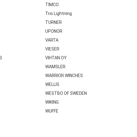
TIMCO
Trio Lightning
TURNER
UPONOR
VARTA
VIESER
S
VIHTAN OY
WAMSLER
WARRIOR WINCHES
WELLIS
WESTBO OF SWEDEN
WIKING
WUFFE