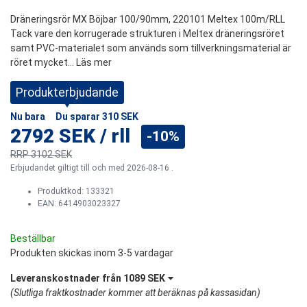
Dräneringsrör MX Böjbar 100/90mm, 220101 Meltex 100m/RLL
Tack vare den korrugerade strukturen i Meltex dräneringsröret
samt PVC-materialet som används som tillverkningsmaterial är
röret mycket...
Läs mer
Produkterbjudande
Nu bara
Du sparar
310 SEK
2792 SEK
/
rll
-10%
RRP
3102 SEK
Erbjudandet giltigt till och med 2026-08-16 .
Produktkod:
133321
EAN: 6414903023327
Beställbar
Produkten skickas inom 3-5 vardagar
Leveranskostnader från
1089 SEK
(
Slutliga fraktkostnader kommer att beräknas på kassasidan
)