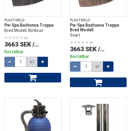
PLASTWELD
PLASTWELD
Pw-Spa Badtunna Trappa
Pw-Spa Badtunna Trappa
Bred Modell
Bred Modell, Nötbrun
Svart
(0)
3663 SEK
/
st
(0)
3663 SEK
/
st
Beställbar
Beställbar
Mängd
st
Mängd
st