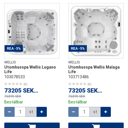
REA
-5%
REA
-5%
WELLIS
WELLIS
Utomhusspa Wellis Lugano
Utomhusspa Wellis Malaga
Life
Life
103078533
103713486
(0)
(0)
73205 SEK
/
st
73205 SEK
/
st
76890 SEK
76890 SEK
Beställbar
Beställbar
Mängd
Mängd
st
st