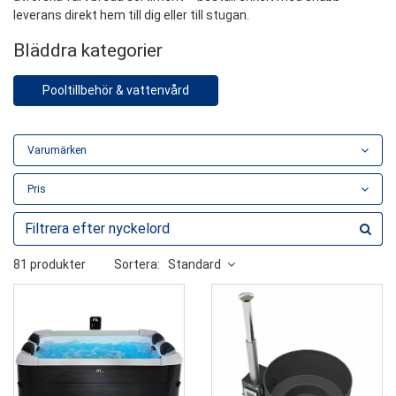
leverans direkt hem till dig eller till stugan.
Bläddra kategorier
Pooltillbehör & vattenvård
Varumärken
Pris
81 produkter
Sortera:
Standard