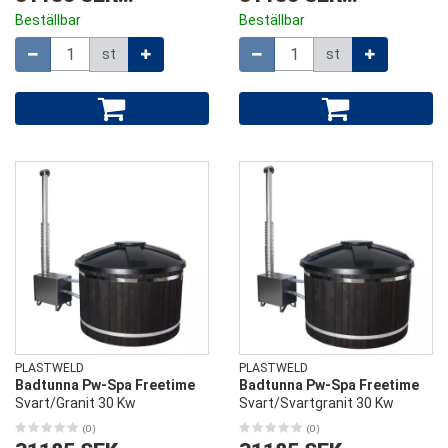
Beställbar
Beställbar
Mängd
Mängd
st
st
PLASTWELD
PLASTWELD
Badtunna Pw-Spa Freetime
Badtunna Pw-Spa Freetime
Svart/Granit 30 Kw
Svart/Svartgranit 30 Kw
(0)
(0)