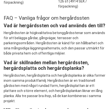
126 st (
4914 SEK
/
förpackning)
förpackning)
FAQ – Vanliga frågor om hergårdssten
Vad är hergårdssten och vad används den till?
Hergårdssten är högkvalitativa betonggårdsstenar som används
för att belägga gårdar, gångvägar, terrasser och
parkeringsområden. Hergårdssten är känd för sin hållbarhet och
sina mångsidiga läggningsalternativ, och den passar utmärkt för
både privata hem och offentliga miljöer.
Vad är skillnaden mellan hergårdssten,
hergårdsplatta och hergårdsplanka?
Hergårdssten, hergårdsplatta och hergårdsplanka är olika former
inom samma produktfamilj. Hergårdssten är en traditionell
gårdssten med något rundad form, hergårdsplattan är ett
plattare och större element, och hergårdsplankan liknar en lång
planka. Alla tre passar bra ihop, så de kan kombineras i samma
projekt.