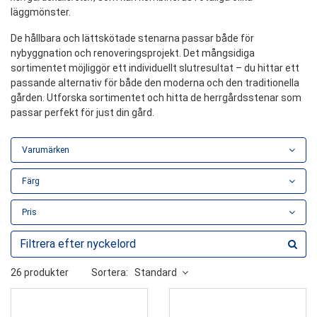
läggmönster.
De hållbara och lättskötade stenarna passar både för
nybyggnation och renoveringsprojekt. Det mångsidiga
sortimentet möjliggör ett individuellt slutresultat – du hittar ett
passande alternativ för både den moderna och den traditionella
gården. Utforska sortimentet och hitta de herrgårdsstenar som
passar perfekt för just din gård.
Varumärken
Färg
Pris
26 produkter
Sortera:
Standard