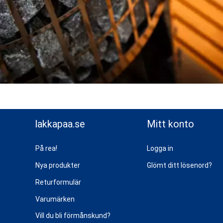
lakkapaa.se
Mitt konto
På rea!
Logga in
Nya produkter
Glömt ditt lösenord?
Returformulär
Varumärken
Vill du bli förmånskund?