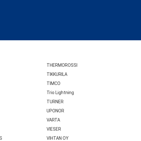
THERMOROSSI
TIKKURILA
TIMCO
Trio Lightning
TURNER
UPONOR
VARTA
VIESER
S
VIHTAN OY