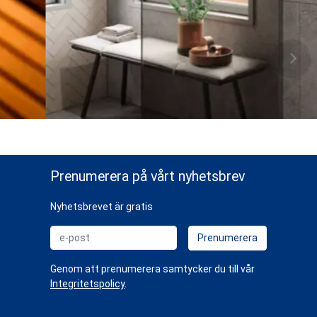
Prenumerera på vårt nyhetsbrev
Nyhetsbrevet är gratis
e-post
Prenumerera
Genom att prenumerera samtycker du till vår
Integritetspolicy
.