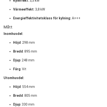
Kyleffekt:
3,5 kW
Värmeeffekt:
3,8 kW
Energieffektivitetsklass för kylning:
A+++
Mått
Inomhusdel:
Höjd
: 298 mm
Bredd
: 895 mm
Djup
: 248 mm
Färg
: Vit
Utomhusdel:
Höjd
: 554 mm
Bredd
: 805 mm
Djup
: 330 mm