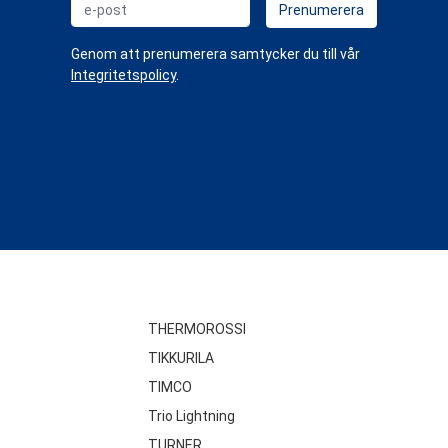
e-post
Prenumerera
Genom att prenumerera samtycker du till vår
Integritetspolicy
.
THERMOROSSI
TIKKURILA
TIMCO
Trio Lightning
TURNER