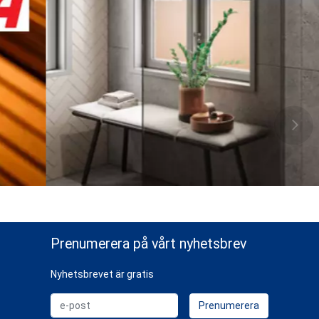
Prenumerera på vårt nyhetsbrev
Nyhetsbrevet är gratis
e-post
Prenumerera