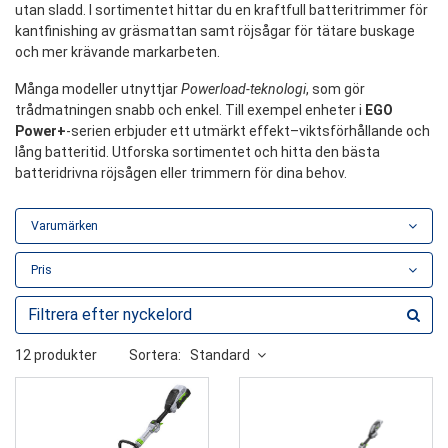
utan sladd. I sortimentet hittar du en kraftfull batteritrimmer för
kantfinishing av gräsmattan samt röjsågar för tätare buskage
och mer krävande markarbeten.
Många modeller utnyttjar
Powerload-teknologi
, som gör
trådmatningen snabb och enkel. Till exempel enheter i
EGO
Power+
-serien erbjuder ett utmärkt effekt–viktsförhållande och
lång batteritid. Utforska sortimentet och hitta den bästa
batteridrivna röjsågen eller trimmern för dina behov.
Varumärken
Pris
12 produkter
Sortera:
Standard