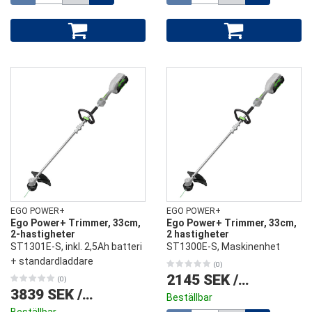
EGO POWER+
EGO POWER+
Ego Power+ Trimmer, 33cm,
Ego Power+ Trimmer, 33cm,
2-hastigheter
2 hastigheter
ST1301E-S, inkl. 2,5Ah batteri
ST1300E-S, Maskinenhet
+ standardladdare
(0)
2145 SEK
/
st
(0)
3839 SEK
/
st
Beställbar