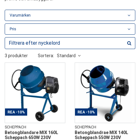
Varumärken
Pris
3 produkter
Sortera:
Standard
REA
-10%
REA
-10%
SCHEPPACH
SCHEPPACH
Betongblandare MIX 160L
Betongblandrae MIX 140L
Scheppach 650W 230V
Scheppach 550W 230V