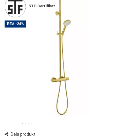
STF-Certifikat
REA
-24%
Dela produkt