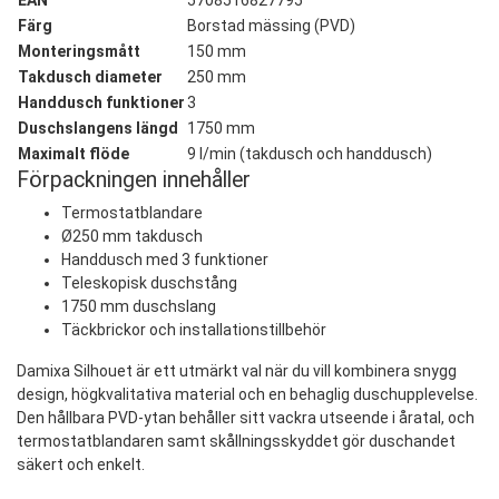
Färg
Borstad mässing (PVD)
Monteringsmått
150 mm
Takdusch diameter
250 mm
Handdusch funktioner
3
Duschslangens längd
1750 mm
Maximalt flöde
9 l/min (takdusch och handdusch)
Förpackningen innehåller
Termostatblandare
Ø250 mm takdusch
Handdusch med 3 funktioner
Teleskopisk duschstång
1750 mm duschslang
Täckbrickor och installationstillbehör
Damixa Silhouet är ett utmärkt val när du vill kombinera snygg
design, högkvalitativa material och en behaglig duschupplevelse.
Den hållbara PVD-ytan behåller sitt vackra utseende i åratal, och
termostatblandaren samt skållningsskyddet gör duschandet
säkert och enkelt.