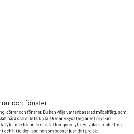
rrar och fönster
ing, dörrar och fönster. Du kan välja vattenbaserad möbelfärg, som
kilt hård och slitstark yta. Uretanalkydsfärg är ett mycket
allytor och bildar en slät, lättrengörad yta. Halvblank möbelfärg
t och hitta den lösning som passar just ditt projekt!