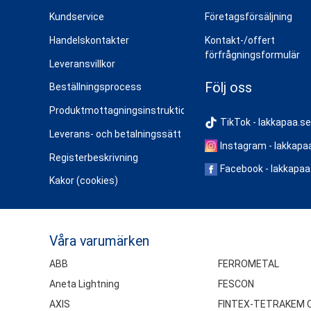
Kundservice
Företagsförsäljning
Handelskontakter
Kontakt-/offert
förfrågningsformulär
Leveransvillkor
Följ oss
Beställningsprocess
Produktmottagningsinstruktioner
TikTok - lakkapaa.se
Leverans- och betalningssätt
Instagram - lakkapa
Registerbeskrivning
Facebook - lakkapaa
Kakor (cookies)
Våra varumärken
ABB
FERROMETAL
Aneta Lightning
FESCON
AXIS
FINTEX-TETRAKEM 