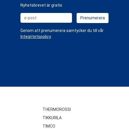
Nyhetsbrevet är gratis
e-post
Prenumerera
Genom att prenumerera samtycker du till vår
Integritetspolicy
.
THERMOROSSI
TIKKURILA
TIMCO