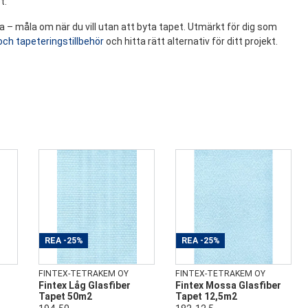
t.
 – måla om när du vill utan att byta tapet. Utmärkt för dig som
och tapeteringstillbehör
och hitta rätt alternativ för ditt projekt.
REA
-25%
REA
-25%
FINTEX-TETRAKEM OY
FINTEX-TETRAKEM OY
Fintex Låg Glasfiber
Fintex Mossa Glasfiber
Tapet 50m2
Tapet 12,5m2