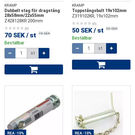
KRAMP
KRAMP
Dubbelt stag för dragstång
Toppstångsbult 19x102mm
28x58mm/22x55mm
Z319102KR, 19x102mm
Z428128KR 200mm
(0)
55 SEK
(0)
50 SEK
/
st
78 SEK
70 SEK
/
st
Beställbar
Beställbar
Mängd
st
Mängd
st
REA
-10%
REA
-10%