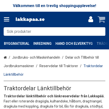
Välkommen till en trevlig shoppingupplevelse!
BYGGMATERIAL
INREDNING
HAND OCH ELVERKTYG
TRÄDGÅ
Hem
Jordbruks- och Maskinhandeln
Delar och TIllbehör till
Jordbruksmaskiner
Reservdelar till Traktorer
Traktordelar
Länktillbehör
Traktordelar Länktillbehör
Traktordelar länktillbehör och länkreservdelar från Lakkapää.
Fast eller roterande dragögla, kulhandske, hålbom, dragtriangel,
dragkula med koppling, dragkula för bil, lås för dragkula, stödhjul,