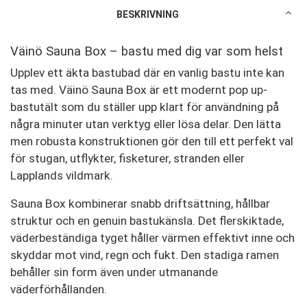
BESKRIVNING
Väinö Sauna Box – bastu med dig var som helst
Upplev ett äkta bastubad där en vanlig bastu inte kan
tas med. Väinö Sauna Box är ett modernt pop up-
bastutält som du ställer upp klart för användning på
några minuter utan verktyg eller lösa delar. Den lätta
men robusta konstruktionen gör den till ett perfekt val
för stugan, utflykter, fisketurer, stranden eller
Lapplands vildmark.
Sauna Box kombinerar snabb driftsättning, hållbar
struktur och en genuin bastukänsla. Det flerskiktade,
väderbeständiga tyget håller värmen effektivt inne och
skyddar mot vind, regn och fukt. Den stadiga ramen
behåller sin form även under utmanande
väderförhållanden.