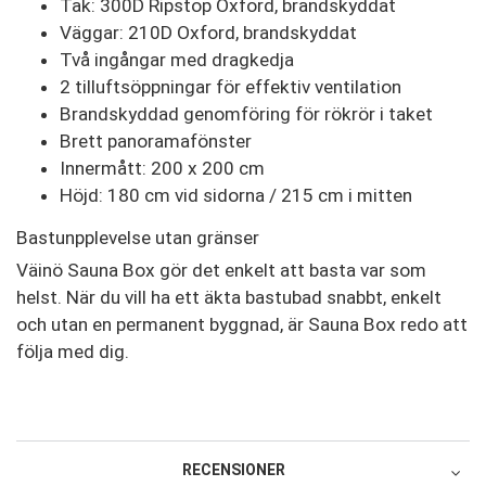
Tak: 300D Ripstop Oxford, brandskyddat
Väggar: 210D Oxford, brandskyddat
Två ingångar med dragkedja
2 tilluftsöppningar för effektiv ventilation
Brandskyddad genomföring för rökrör i taket
Brett panoramafönster
Innermått: 200 x 200 cm
Höjd: 180 cm vid sidorna / 215 cm i mitten
Bastunpplevelse utan gränser
Väinö Sauna Box gör det enkelt att basta var som
helst. När du vill ha ett äkta bastubad snabbt, enkelt
och utan en permanent byggnad, är Sauna Box redo att
följa med dig.
RECENSIONER