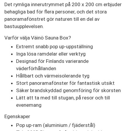
Det rymliga innerutrymmet på 200 x 200 cm erbjuder
behagliga bad för flera personer, och det stora
panoramafönstret gör naturen till en del av
bastuupplevelsen.
Varför välja Väinö Sauna Box?
Extremt snabb pop up-uppställning
Inga lösa ramdelar eller verktyg
Designad för Finlands varierande
väderförhållanden
Hållbart och värmeisolerande tyg
Stort panoramafönster för fantastisk utsikt
Säker brandskyddad genomföring för skorsten
Lätt att ta med till stugan, på resor och till
evenemang
Egenskaper
Pop up-ram (aluminium / fjäderstål)