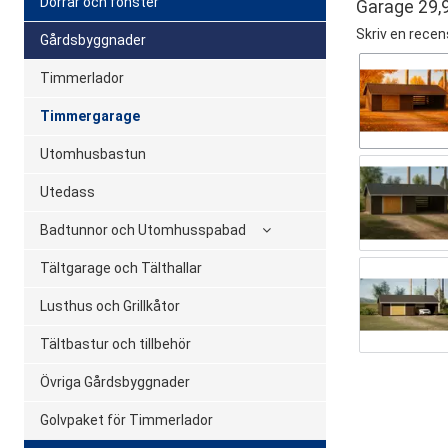
Dörrar och fönster
Garage 29,
Skriv en recen
Gårdsbyggnader
Timmerlador
Timmergarage
Utomhusbastun
Utedass
Badtunnor och Utomhusspabad
Tältgarage och Tälthallar
Lusthus och Grillkåtor
Tältbastur och tillbehör
Övriga Gårdsbyggnader
Golvpaket för Timmerlador