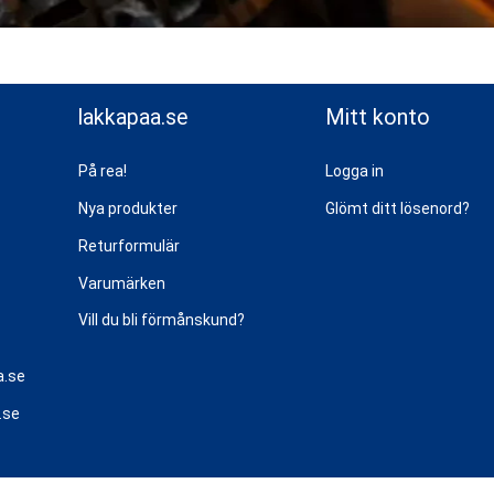
lakkapaa.se
Mitt konto
På rea!
Logga in
Nya produkter
Glömt ditt lösenord?
Returformulär
Varumärken
Vill du bli förmånskund?
a.se
.se