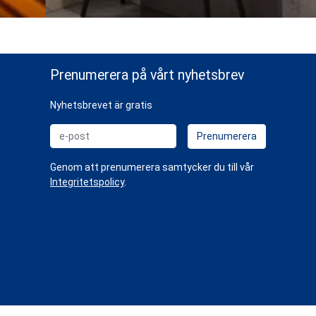
Prenumerera på vårt nyhetsbrev
Nyhetsbrevet är gratis
e-post
Prenumerera
Genom att prenumerera samtycker du till vår
Integritetspolicy
.