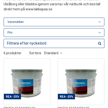
Uleåborg eller bläddra igenom varorna i vår nätbutik och beställ
direkt hem på www.lakkapaa.se
Varumärken
Pris
6 produkter
Sortera:
Standard
REA
-25%
REA
-25%