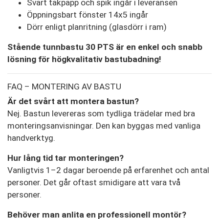
Svart takpapp och spik ingår i leveransen
Öppningsbart fönster 14x5 ingår
Dörr enligt planritning (glasdörr i ram)
Stående tunnbastu 30 PTS är en enkel och snabb
lösning för högkvalitativ bastubadning!
FAQ – MONTERING AV BASTU
Är det svårt att montera bastun?
Nej. Bastun levereras som tydliga trädelar med bra
monteringsanvisningar. Den kan byggas med vanliga
handverktyg.
Hur lång tid tar monteringen?
Vanligtvis 1–2 dagar beroende på erfarenhet och antal
personer. Det går oftast smidigare att vara två
personer.
Behöver man anlita en professionell montör?