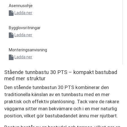
Asennusohje
Ladda ner
Bygglovsritningar
Ladda ner
Monteringsanvisning
Ladda ner
Stående tunnbastu 30 PTS – kompakt bastubad
med mer struktur
Den stående tunnbastun 30 PTS kombinerar den
traditionella känslan av en tunnbastu med en mer
praktisk och effektiv planlösning. Tack vare de rakare
väggarna sitter man bekvämare och i en mer naturlig
position, vilket gör bastubadandet ännu mer njutbart.