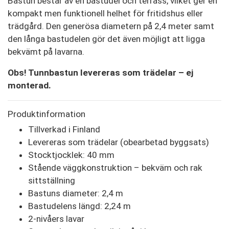
Bastun består av en bastudel och terrass, vilket ger en
kompakt men funktionell helhet för fritidshus eller
trädgård. Den generösa diametern på 2,4 meter samt
den långa bastudelen gör det även möjligt att ligga
bekvämt på lavarna.
Obs! Tunnbastun levereras som trädelar – ej
monterad.
Produktinformation
Tillverkad i Finland
Levereras som trädelar (obearbetad byggsats)
Stocktjocklek: 40 mm
Stående väggkonstruktion – bekväm och rak
sittställning
Bastuns diameter: 2,4 m
Bastudelens längd: 2,24 m
2-nivåers lavar