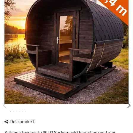
Dela produkt
Stående tunnbastu 30 PTS – kompakt bastubad med mer