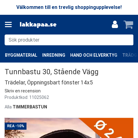
Välkommen till en trevlig shoppingupplevelse!
BYGGMATERIAL
INREDNING
HAND OCH ELVERKTYG
TRÄDGÅ
Tunnbastu 30, Stående Vägg
Trädelar, Öppningsbart fönster 14x5
Skriv en recension
Produktkod:
11025062
Alla
TIMMERBASTUN
REA
-10%